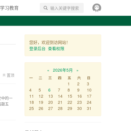
学习教育
搜索
您好，欢迎到访网站！
登录后台
查看权限
«
2026年5月
»
置顶
一
二
三
四
五
六
日
1
2
3
4
5
6
7
8
9
10
11
12
13
14
15
16
17
史中的一
18
19
20
21
22
23
24
捣鼓五
25
26
27
28
29
30
31