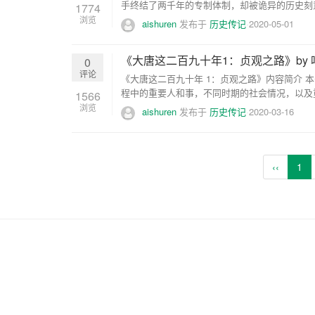
手终结了两千年的专制体制，却被诡异的历史刻
1774
浏览
aishuren
发布于
历史传记
2020-05-01
《大唐这二百九十年1：贞观之路》by 吃青菜的
0
评论
《大唐这二百九十年 1：贞观之路》内容简介 
程中的重要人和事，不同时期的社会情况，以及重
1566
浏览
aishuren
发布于
历史传记
2020-03-16
‹‹
1