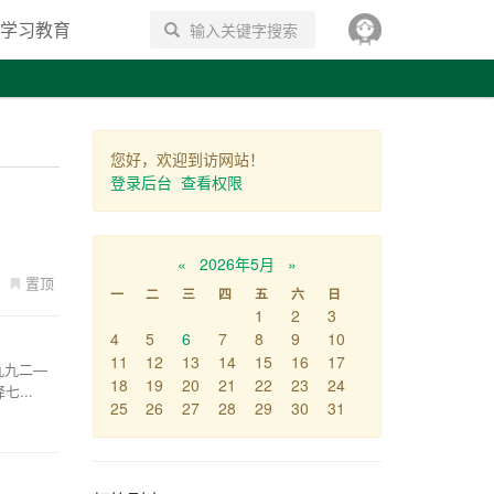
学习教育
搜索
您好，欢迎到访网站！
登录后台
查看权限
«
2026年5月
»
置顶
一
二
三
四
五
六
日
1
2
3
4
5
6
7
8
9
10
11
12
13
14
15
16
17
九九二—
18
19
20
21
22
23
24
...
25
26
27
28
29
30
31