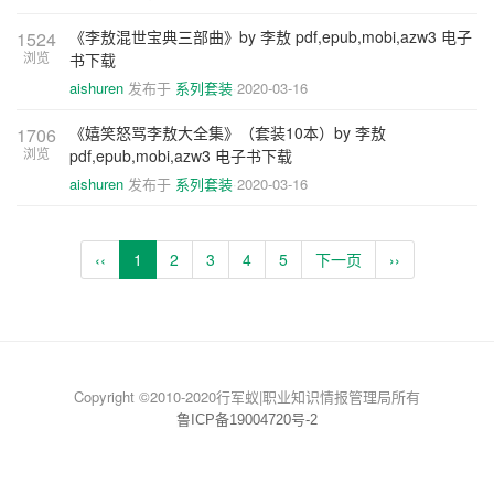
《李敖混世宝典三部曲》by 李敖 pdf,epub,mobi,azw3 电子
1524
浏览
书下载
aishuren
发布于
系列套装
2020-03-16
《嬉笑怒骂李敖大全集》（套装10本）by 李敖
1706
浏览
pdf,epub,mobi,azw3 电子书下载
aishuren
发布于
系列套装
2020-03-16
‹‹
1
2
3
4
5
下一页
››
Copyright ©2010-2020行军蚁|职业知识情报管理局所有
鲁ICP备19004720号-2