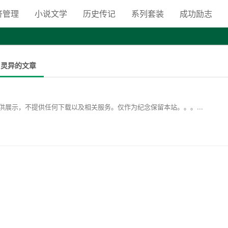
向自由之路
济管理
小说文学
历史传记
系列套装
成功励志
 灵异的文章
展示，不提供任何下载以及相关服务。仅作为纪念保留本站。。。...