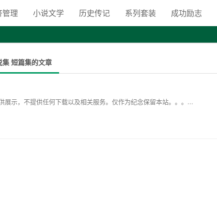
向自由之路
济管理
小说文学
历史传记
系列套装
成功励志
小说集 短篇集的文章
展示，不提供任何下载以及相关服务。仅作为纪念保留本站。。。...