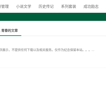
向自由之路
济管理
小说文学
历史传记
系列套装
成功励志
说 青春的文章
展示，不提供任何下载以及相关服务。仅作为纪念保留本站。。。...