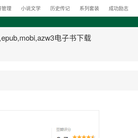
向自由之路
济管理
小说文学
历史传记
系列套装
成功励志
pub,mobi,azw3电子书下载