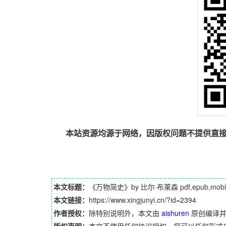
本站资源均源于网络，因版权问题不提供直
本文标题：
《万物简史》by 比尔·布莱森 pdf,epub,mo
本文链接：
https://www.xingjunyi.cn/?id=2394
作者授权：
除特别说明外，本文由
aishuren
原创编译
版权声明：
本文不使用任何协议授权，您可以任何形式