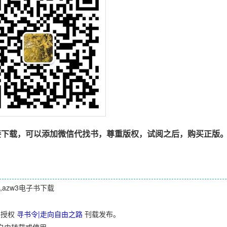
接下载，可以添加微信代找书，尊重版权，试阅之后，购买正版
bi,azw3电子书下载
并授权
寻书令|走向自由之路
刊载发布。
自由转载或使用。