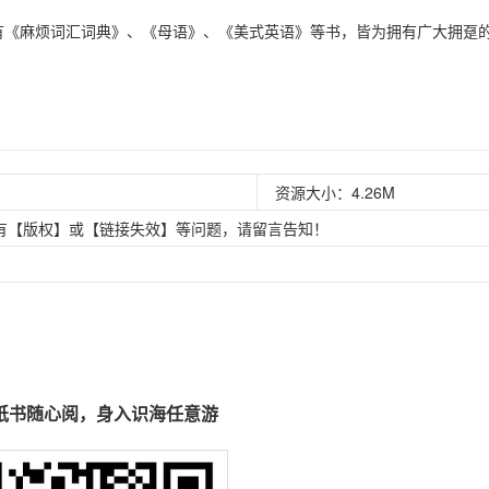
有《麻烦词汇词典》、《母语》、《美式英语》等书，皆为拥有广大拥趸
资源大小：4.26M
有【版权】或【链接失效】等问题，请留言告知！
纸书随心阅，身入识海任意游