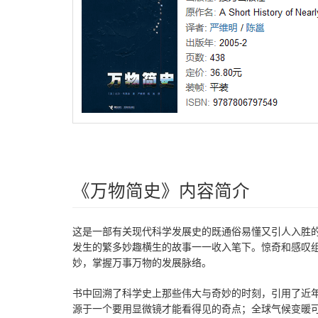
《万物简史》内容简介
这是一部有关现代科学发展史的既通俗易懂又引人入胜
发生的繁多妙趣横生的故事一一收入笔下。惊奇和感叹
妙，掌握万事万物的发展脉络。
书中回溯了科学史上那些伟大与奇妙的时刻，引用了近
源于一个要用显微镜才能看得见的奇点；全球气候变暖可