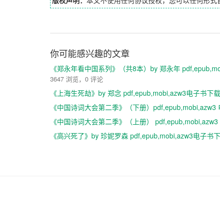
你可能感兴趣的文章
《郑永年看中国系列》（共8本）by 郑永年 pdf,epub,mo
3647 浏览，0 评论
《上海生死劫》by 郑念 pdf,epub,mobi,azw3电子书下
《中国诗词大会第二季》（下册）pdf,epub,mobi,azw
《中国诗词大会第二季》（上册） pdf,epub,mobi,azw
《高兴死了》by 珍妮罗森 pdf,epub,mobi,azw3电子书