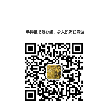
手捧纸书随心阅，身入识海任意游