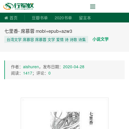
寻书令|走向自由
首页
豆瓣书单
2020书单
留言本
七里香- 席慕蓉 mobi+epub+azw3
小说文学
台湾文学 席慕容 席慕蓉 文学 爱情 诗 诗歌 诗集
作者：
aishuren
，发布日期：
2020-04-28
阅读：
1417
；评论：
0