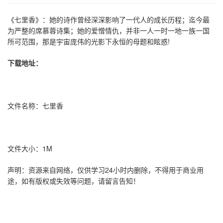
《七里香》：她的诗作曾经深深影响了一代人的成长历程；迄今最
为严整的席慕蓉诗集；她的爱憎情仇，并非一人一时一地一族一国
所可范围，那是宇宙庞伟的光影下永恒的母题和眩惑!
下载地址：
文件名称：七里香
文件大小：1M
声明：资源来自网络，仅供学习24小时内删除，不得用于商业用
途，如有版权或失效等问题，请留言告知！