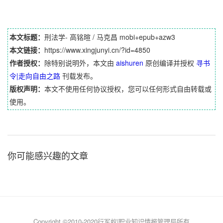
本文标题：
刑法学- 高铭暄 / 马克昌 mobi+epub+azw3
本文链接：
https://www.xingjunyi.cn/?id=4850
作者授权：
除特别说明外，本文由
aishuren
原创编译并授权
寻书
令|走向自由之路
刊载发布。
版权声明：
本文不使用任何协议授权，您可以任何形式自由转载或
使用。
你可能感兴趣的文章
Copyright ©2010-2020行军蚁|职业知识情报管理局所有