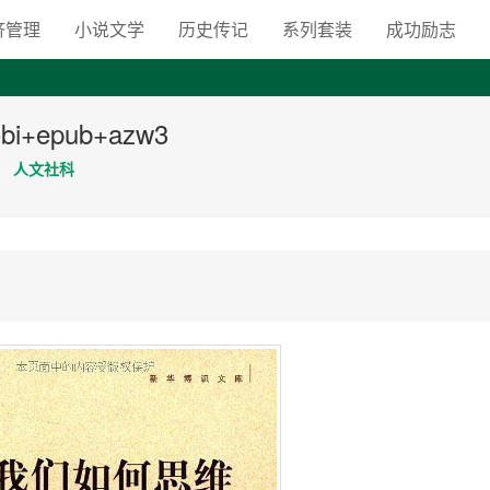
向自由之路
济管理
小说文学
历史传记
系列套装
成功励志
+epub+azw3
人文社科