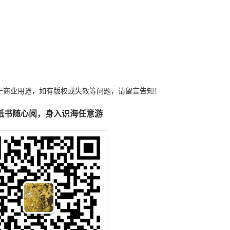
于商业用途，如有版权或失效等问题，请留言告知！
纸书随心阅，身入识海任意游