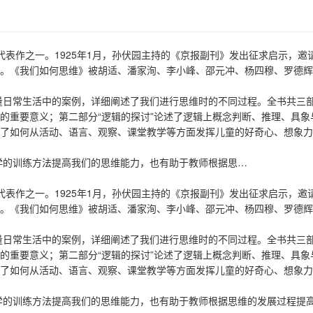
代表作之一。1925年1月，孙伏园主持的《京报副刊》发出征求启示，邀
答。《我们如何思维》被胡适、潘家洵、李小峰、邵元冲、杨四穆、罗德
量日常生活中的案例，详细阐述了我们进行思维时的不同过程。全书共三
练的重要意义；第二部分“逻辑的探讨”论述了逻辑上概念判断、推理、具象
论了如何从活动、语言、观察、课堂教学等方面发挥儿童的好奇心、想象
学的训练方法提高我们的思维能力，也有助于教师根据思…
代表作之一。1925年1月，孙伏园主持的《京报副刊》发出征求启示，邀
答。《我们如何思维》被胡适、潘家洵、李小峰、邵元冲、杨四穆、罗德
量日常生活中的案例，详细阐述了我们进行思维时的不同过程。全书共三
练的重要意义；第二部分“逻辑的探讨”论述了逻辑上概念判断、推理、具象
论了如何从活动、语言、观察、课堂教学等方面发挥儿童的好奇心、想象
学的训练方法提高我们的思维能力，也有助于教师根据思维的发展过程提