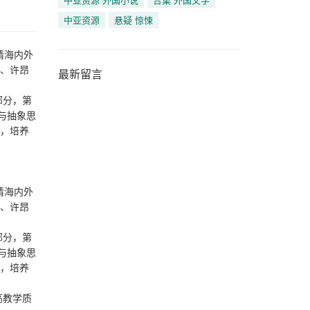
中亚资源
悬疑 惊悚
请海内外
辉、许昂
最新留言
部分，第
与抽象思
力，培养
请海内外
辉、许昂
部分，第
与抽象思
力，培养
高教学质