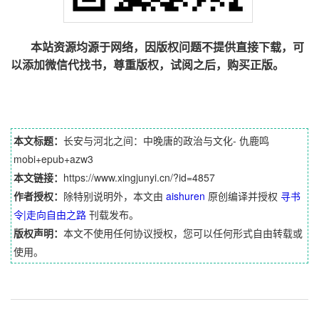
本站资源均源于网络，因版权问题不提供直接下载，可
以添加微信代找书，尊重版权，试阅之后，购买正版。
本文标题：
长安与河北之间：中晚唐的政治与文化- 仇鹿鸣
mobi+epub+azw3
本文链接：
https://www.xingjunyi.cn/?id=4857
作者授权：
除特别说明外，本文由
aishuren
原创编译并授权
寻书
令|走向自由之路
刊载发布。
版权声明：
本文不使用任何协议授权，您可以任何形式自由转载或
使用。