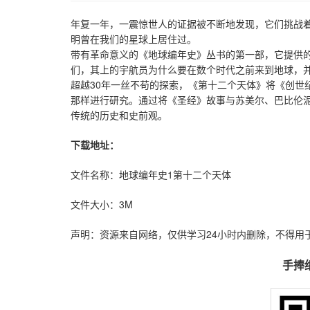
年复一年，一震惊世人的证据被不断地发现，它们挑战
明曾在我们的星球上居住过。
带有革命意义的《地球编年史》丛书的第一部，它提供的
们，其上的宇航员为什么要在数个时代之前来到地球，
超越30年一丝不苟的探索，《第十二个天体》将《创世
那样进行研究。通过将《圣经》故事与苏美尔、巴比伦
传统的历史和史前观。
下载地址：
文件名称：地球编年史1第十二个天体
文件大小：3M
声明：资源来自网络，仅供学习24小时内删除，不得用
手捧