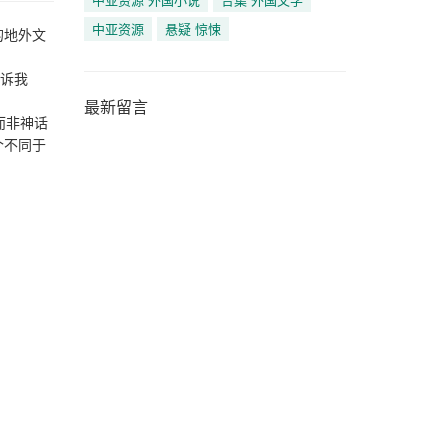
中亚资源
悬疑 惊悚
的地外文
告诉我
最新留言
而非神话
个不同于