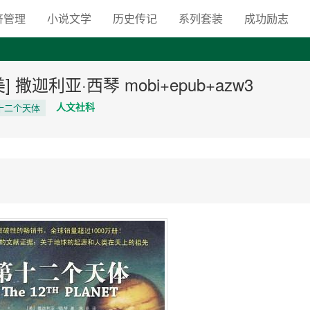
向自由之路
济管理
小说文学
历史传记
系列套装
成功励志
撒迦利亚·西琴 mobi+epub+azw3
人文社科
第十二个天体