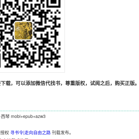
接下载，可以添加微信代找书，尊重版权，试阅之后，购买正版
 mobi+epub+azw3
并授权
寻书令|走向自由之路
刊载发布。