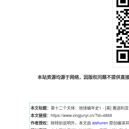
本站资源均源于网络，因版权问题不提供直
本文标题：
第十二个天体：地球编年史1 - [美] 撒迦利亚·西琴
本文链接：
https://www.xingjunyi.cn/?id=4868
作者授权：
除特别说明外，本文由
aishuren
原创编译