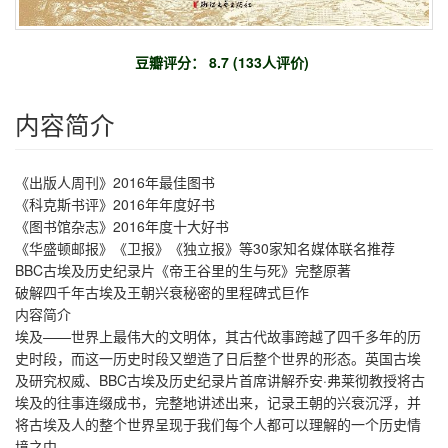
豆瓣评分： 8.7 (133人评价)
内容简介
《出版人周刊》2016年最佳图书
《科克斯书评》2016年年度好书
《图书馆杂志》2016年度十大好书
《华盛顿邮报》《卫报》《独立报》等30家知名媒体联名推荐
BBC古埃及历史纪录片《帝王谷里的生与死》完整原著
破解四千年古埃及王朝兴衰秘密的里程碑式巨作
内容简介
埃及——世界上最伟大的文明体，其古代故事跨越了四千多年的历
史时段，而这一历史时段又塑造了日后整个世界的形态。英国古埃
及研究权威、BBC古埃及历史纪录片首席讲解乔安·弗莱彻教授将古
埃及的往事连缀成书，完整地讲述出来，记录王朝的兴衰沉浮，并
将古埃及人的整个世界呈现于我们每个人都可以理解的一个历史情
境之中。