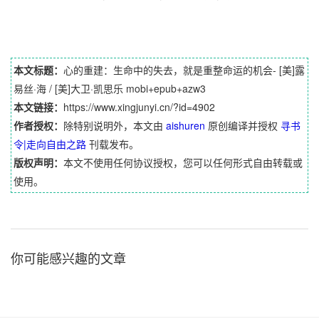
本文标题：
心的重建：生命中的失去，就是重整命运的机会- [美]露
易丝·海 / [美]大卫·凯思乐 mobi+epub+azw3
本文链接：
https://www.xingjunyi.cn/?id=4902
作者授权：
除特别说明外，本文由
aishuren
原创编译并授权
寻书
令|走向自由之路
刊载发布。
版权声明：
本文不使用任何协议授权，您可以任何形式自由转载或
使用。
你可能感兴趣的文章