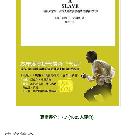
豆瓣评分：
7.7
(1625人评价)