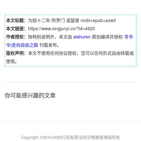
本文标题：
为奴十二年-所罗门·诺瑟普 mobi+epub+azw3
本文链接：
https://www.xingjunyi.cn/?id=4920
作者授权：
除特别说明外，本文由
aishuren
原创编译并授权
寻书
令|走向自由之路
刊载发布。
版权声明：
本文不使用任何协议授权，您可以任何形式自由转载或
使用。
你可能感兴趣的文章
Copyright ©2010-2020行军蚁|职业知识情报管理局所有