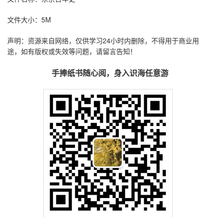
文件大小：5M
声明：资源来自网络，仅供学习24小时内删除，不得用于商业用
途，如有版权或失效等问题，请留言告知！
手捧纸书随心阅，身入识海任意游