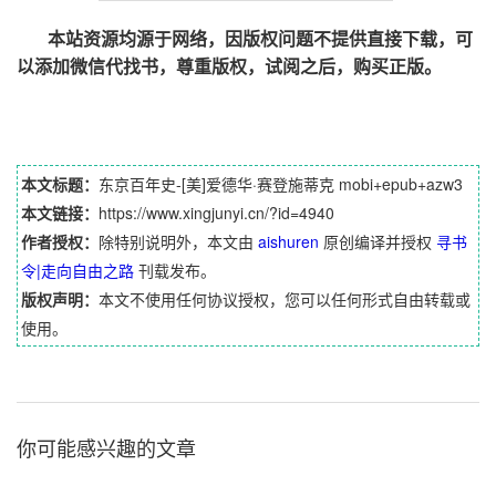
本站资源均源于网络，因版权问题不提供直接下载，可
以添加微信代找书，尊重版权，试阅之后，购买正版。
本文标题：
东京百年史-[美]爱德华·赛登施蒂克 mobi+epub+azw3
本文链接：
https://www.xingjunyi.cn/?id=4940
作者授权：
除特别说明外，本文由
aishuren
原创编译并授权
寻书
令|走向自由之路
刊载发布。
版权声明：
本文不使用任何协议授权，您可以任何形式自由转载或
使用。
你可能感兴趣的文章