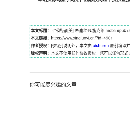
本文标题：
平常的恶[美] 朱迪丝·N.施克莱 mobi+epub+a
本文链接：
https://www.xingjunyi.cn/?id=4961
作者授权：
除特别说明外，本文由
aishuren
原创编译
版权声明：
本文不使用任何协议授权，您可以任何形式
你可能感兴趣的文章