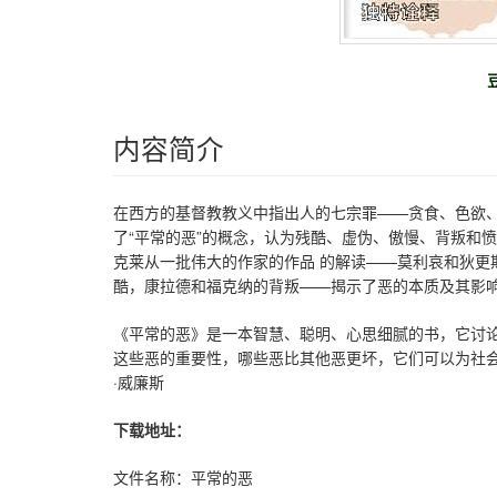
内容简介
在西方的基督教教义中指出人的七宗罪——贪食、色欲
了“平常的恶”的概念，认为残酷、虚伪、傲慢、背叛和
克莱从一批伟大的作家的作品 的解读——莫利哀和狄更
酷，康拉德和福克纳的背叛——揭示了恶的本质及其影
《平常的恶》是一本智慧、聪明、心思细腻的书，它讨
这些恶的重要性，哪些恶比其他恶更坏，它们可以为社会
·威廉斯
下载地址：
文件名称：平常的恶