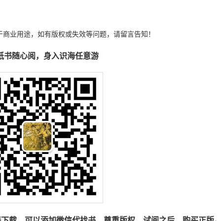
于商业用途，如有版权或失效等问题，请留言告知！
纸书随心阅，身入识海任意游
接下载，可以添加微信代找书，尊重版权，试阅之后，购买正版