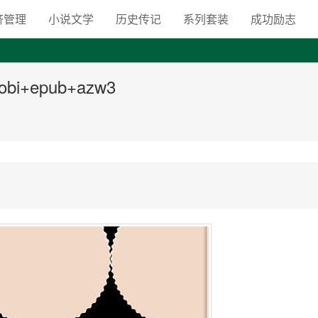
向自由之路
济管理
小说文学
历史传记
系列套装
成功励志
i+epub+azw3