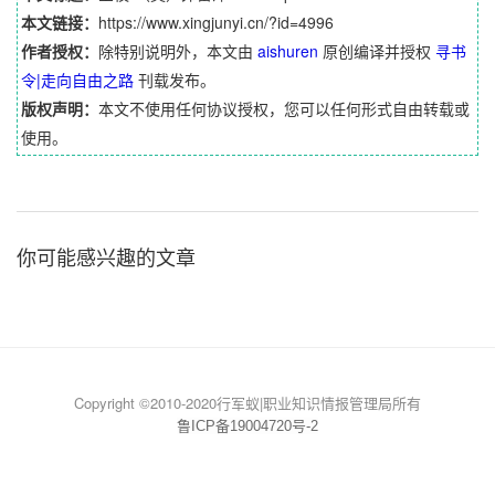
本文链接：
https://www.xingjunyi.cn/?id=4996
作者授权：
除特别说明外，本文由
aishuren
原创编译并授权
寻书
令|走向自由之路
刊载发布。
版权声明：
本文不使用任何协议授权，您可以任何形式自由转载或
使用。
你可能感兴趣的文章
Copyright ©2010-2020行军蚁|职业知识情报管理局所有
鲁ICP备19004720号-2