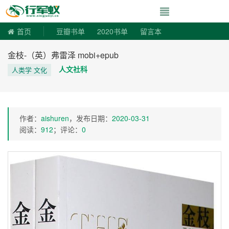
寻书令|走向自由
首页
豆瓣书单
2020书单
留言本
金枝-（英）弗雷泽 mobi+epub
人文社科
人类学 文化
作者：
aishuren
，发布日期：
2020-03-31
阅读：
912
；评论：
0