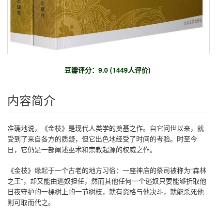
豆瓣评分：9.0 (1449人评价)
内容简介
准确地说，《金枝》是现代人类学的奠基之作。自它问世以来，就
受到了来自各方的质疑，但它出色地经受了时间的考验。时至今
日，它仍是一部阐述巫术和宗教起源的权威之作。
《金枝》缘起于一个古老的地方习俗：一座神庙的祭司被称为“森林
之王”，却又能由逃奴担任，然而其他任何一个逃奴只要能够折取他
日夜守护的一棵树上的一节树枝，就有资格与他决斗，就能杀死他
则可取而代之。