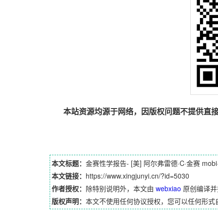
本站资源均源于网络，因版权问题不提供直
本文标题：
金赛性学报告- [美] 阿尔弗雷德·C·金赛 mobi+
本文链接：
https://www.xingjunyi.cn/?id=5030
作者授权：
除特别说明外，本文由
webxiao
原创编译并
版权声明：
本文不使用任何协议授权，您可以任何形式