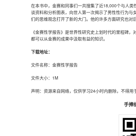
在本书中，金赛和同事们一共搜集了近18,000个与
谈资料和分析图表，向世人第一次揭示了男性性行为与
们的思维观念打开了新的大门。他的许多方面研究也对
《金赛性学报告》是世界性研究史上划时代的里程碑，
都可以从金赛的成果中汲取有益的知识。
下载地址：
文件名称：金赛性学报告
文件大小：1M
声明：资源来自网络，仅供学习24小时内删除，不得用
手捧