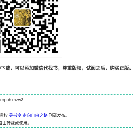
接下载，可以添加微信代找书，尊重版权，试阅之后，购买正版
epub+azw3
授权
寻书令|走向自由之路
刊载发布。
自由转载或使用。