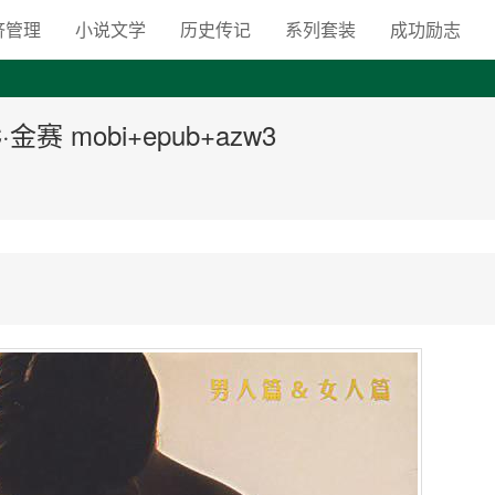
向自由之路
济管理
小说文学
历史传记
系列套装
成功励志
赛 mobi+epub+azw3