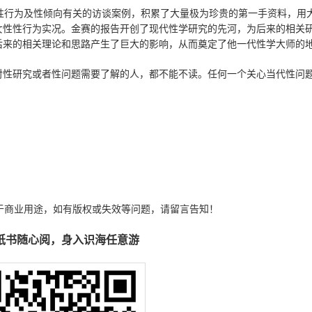
人类性行为及性倾向有关的访谈案例，积累了大量极为珍贵的第一手资料，用
女性性行为实况。金赛的报告开创了现代性学研究的先河，为后来的相关
后来的相关理论和思路产生了巨大的影响，从而奠定了他一代性学大师的
对性研究或者性问题需要了解的人，都不能不读。任何一个关心当代性问
于商业用途，如有版权或失效等问题，请留言告知！
纸书随心阅，身入识海任意游