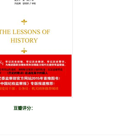
豆瓣评分：