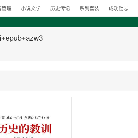
向自由之路
济管理
小说文学
历史传记
系列套装
成功励志
epub+azw3