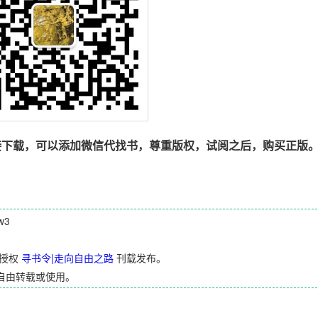
接下载，可以添加微信代找书，尊重版权，试阅之后，购买正版
w3
授权
寻书令|走向自由之路
刊载发布。
自由转载或使用。