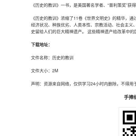
《历史的教训》一书，是美国著名学者、“普利策奖”获得
《历史的教训》浓缩了11卷《世界文明史》的精华，通
经济状况、种族优劣、人类本性、宗教活动、社会主义
史留给人们的巨大精神遗产。 这些精神遗产给改革中的
下载地址：
文件名称：历史的教训
文件大小：2M
声明：资源来自网络，仅供学习24小时内删除，不得用
手捧