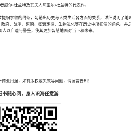
者威尔•杜兰特及其夫人阿里尔•杜兰特的代表作。
过提纲挈领的线条，勾勒出历史与人类生活各方面的关系，详细说明了地
、政府、战争、道德、盛衰定律、生物进化等在历史中所扮演的角色，并
国人以启迪与警鉴，使其更加智慧地面对当下和未来。
于商业用途，如有版权或失效等问题，请留言告知！
纸书随心阅，身入识海任意游