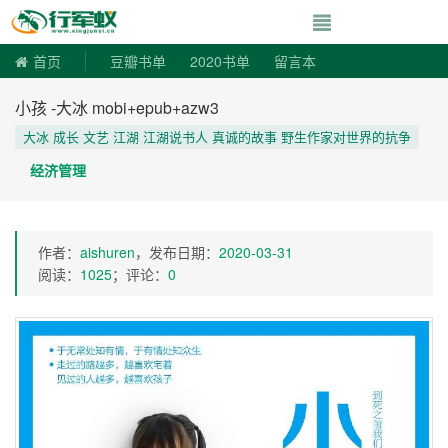
寻书令|走向自由
首页
豆瓣书单
2020书单
留言本
小孩 -大冰 mobi+epub+azw3
大冰 成长 文艺 江湖 江湖说书人 真诚的故事 野生作家对世界的抗争
经济管理
作者：
aishuren
，发布日期：
2020-03-31
阅读：
1025
；评论：
0