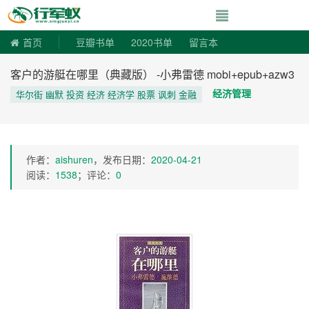
寻书令|走向自由
首页
豆瓣书单
2020书单
留言本
客户的游艇在哪里（典藏版） -小弗雷德 mobi+epub+azw3
经济管理
华尔街 幽默 投资 经济 经济学 股票 讽刺 金融
作者：
aishuren
，发布日期：
2020-04-21
阅读：
1538
；评论：
0