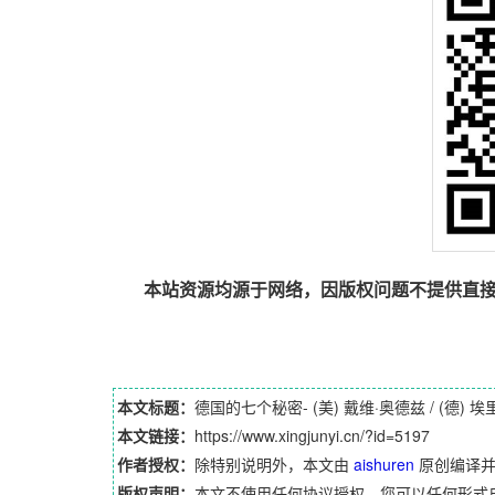
本站资源均源于网络，因版权问题不提供直
本文标题：
德国的七个秘密- (美) 戴维·奥德兹 / (德) 埃里克
本文链接：
https://www.xingjunyi.cn/?id=5197
作者授权：
除特别说明外，本文由
aishuren
原创编译
版权声明：
本文不使用任何协议授权，您可以任何形式