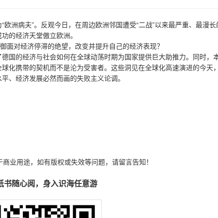
“欧洲病夫”。反观今日，在周边欧洲邻国遭受“二战”以来最严重、最漫长
成功的经济天堂傲立欧洲。
抵御面对经济停滞的绝望，改变并提升自己的经济表现？
了德国的经济与社会如何在全球动荡时期为国家提供巨大助推力。同时，
全球化携带的契机而不是沦为受害者。这些洞见在全球化高速演进的今天
水平、经济发展必然而画的失败主义论调。
于商业用途，如有版权或失效等问题，请留言告知！
纸书随心阅，身入识海任意游