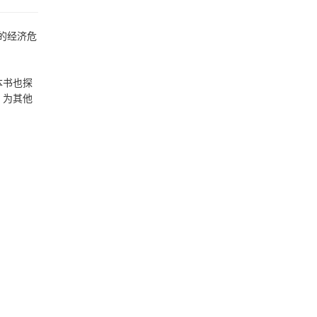
的经济危
本书也探
，为其他