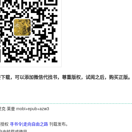
接下载，可以添加微信代找书，尊重版权，试阅之后，购买正版
·莱曼 mobi+epub+azw3
并授权
寻书令|走向自由之路
刊载发布。
自由转载或使用。