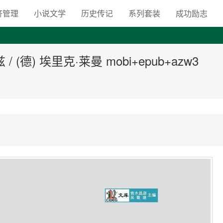
向自由之路
济管理
小说文学
历史传记
系列套装
成功励志
 (德) 埃里克·莱曼 mobi+epub+azw3