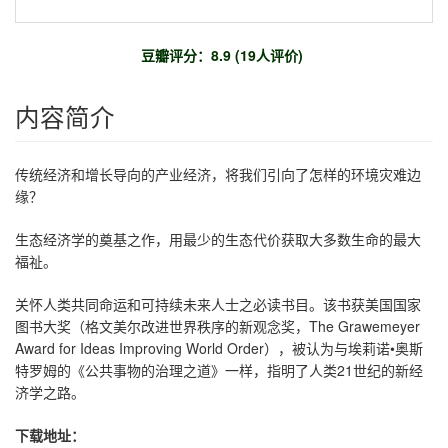
豆瓣评分：8.9 (19人评价)
内容简介
传统经济和增长导向的产业经济，将我们引向了怎样的环境灾难边
缘？
生态经济学的奠基之作，用最少的生态代价获取大多数生命的最大
福祉。
关怀人类共同命运和可持续未来人士之必读书目。该书获美国国家
图书大奖（格文美尔改进世界秩序的新观念奖，The Grawemeyer
Award for Ideas Improving World Order），被认为与埃莉诺•奥斯
特罗姆的《公共事物的治理之道》一样，指明了人类21世纪的新经
济学之路。
下载地址：