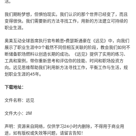
活。
我们期盼梦想，但惧怕现实。我们认识的那个世界已经变了，而且
变得很快。我们需要新的方法寻找工作，用新的方法建立可持续的
职业生涯。
奥美互动全球首席执行官布赖恩•费瑟斯通豪在《远见》中，向我们
展示了职业生涯中3个截然不同但相互关联的阶段，教会我们如何不
断储备职场燃料以创造长期的成功。《远见》提供了实用的练习、
工具和案例，带你重新思考和评估你的技能、时间和职场投资方
向。远见思维帮助我们利用新方法寻找工作，平衡工作与生活，规
划职业生涯的45年。
下载地址：
文件名称：远见
文件大小：2M
声明：资源来自网络，仅供学习24小时内删除，不得用于商业用
途，如有版权或失效等问题，请留言告知！