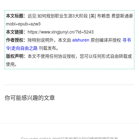
本文标题：
远见:如何规划职业生涯3大阶段 [美] 布赖恩·费瑟斯通豪
mobi+epub+azw3
本文链接：
https://www.xingjunyi.cn/?id=5243
作者授权：
除特别说明外，本文由
aishuren
原创编译并授权
寻书
令|走向自由之路
刊载发布。
版权声明：
本文不使用任何协议授权，您可以任何形式自由转载或
使用。
你可能感兴趣的文章
Copyright ©2010-2020行军蚁|职业知识情报管理局所有