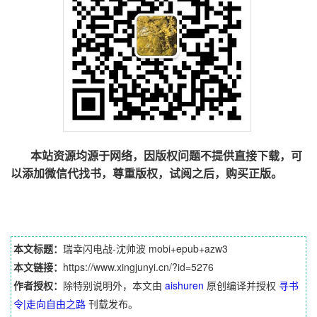
本站资源均源于网络，因版权问题不提供直接下载，可
以添加微信代找书，尊重版权，试阅之后，购买正版。
本文标题：
瑞幸闪电战-沈帅波 mobi+epub+azw3
本文链接：
https://www.xingjunyi.cn/?id=5276
作者授权：
除特别说明外，本文由
aishuren
原创编译并授权
寻书
令|走向自由之路
刊载发布。