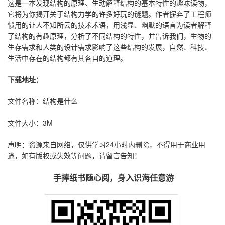
这是一本发现结构的原理、生动解释结构的基本特性的趣味读物，
它将为你揭开关于结构力学的许多好玩的谜题。作者摒弃了工程师
惯用的让人不知所云的技术术语，用浅显、幽默的语言为读者解释
了结构的有趣原理，分析了不同结构的特性，并告诉我们，生物的
生存需求和人类的设计需求影响了这些结构的发展，自然、科技、
生活中存在的结构都有其各自的道理。
下载地址：
文件名称：结构是什么
文件大小：3M
声明：资源来自网络，仅供学习24小时内删除，不得用于商业用
途，如有版权或失效等问题，请留言告知！
手捧纸书随心阅，身入识海任意游