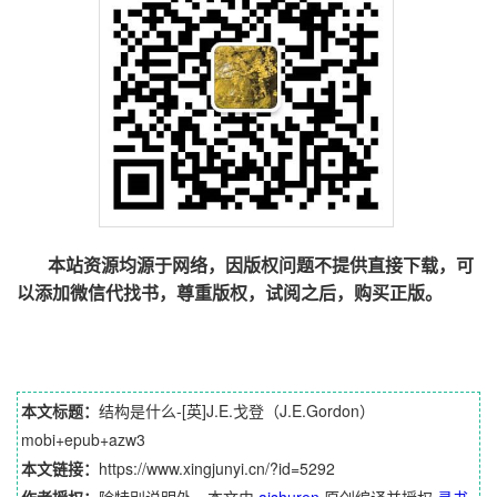
本站资源均源于网络，因版权问题不提供直接下载，可
以添加微信代找书，尊重版权，试阅之后，购买正版。
本文标题：
结构是什么-[英]J.E.戈登（J.E.Gordon）
mobi+epub+azw3
本文链接：
https://www.xingjunyi.cn/?id=5292
作者授权：
除特别说明外，本文由
aishuren
原创编译并授权
寻书