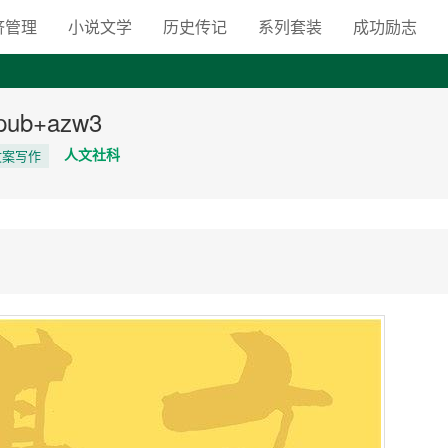
向自由之路
济管理
小说文学
历史传记
系列套装
成功励志
ub+azw3
人文社科
文案写作