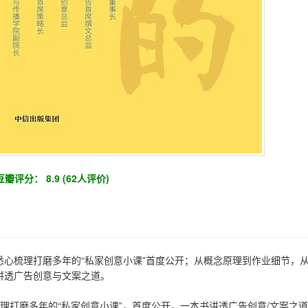
豆瓣评分： 8.9 (62人评价)
悉心梳理打磨多年的“私家创意小课”首度公开；从概念原理到作业细节，
讲透广告创意与文案之道。
梳理打磨多年的“私家创意小课”，首度公开，一本书讲透广告创意/文案之