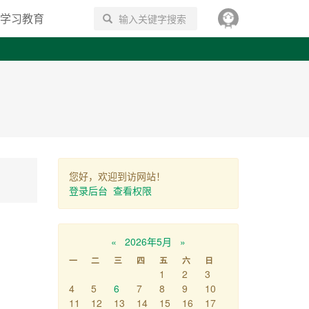
学习教育
搜索
您好，欢迎到访网站！
登录后台
查看权限
«
2026年5月
»
一
二
三
四
五
六
日
1
2
3
4
5
6
7
8
9
10
11
12
13
14
15
16
17