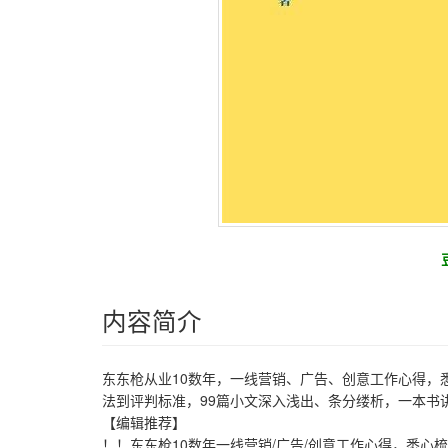
内容简介
东东枪从业10数年，一线营销、广告、创意工作心得，
法到评判标准，99篇小文深入浅出、条分缕析，一本书
【编辑推荐】
！！东东枪10数年一线营销/广告/创意工作心得，悉心