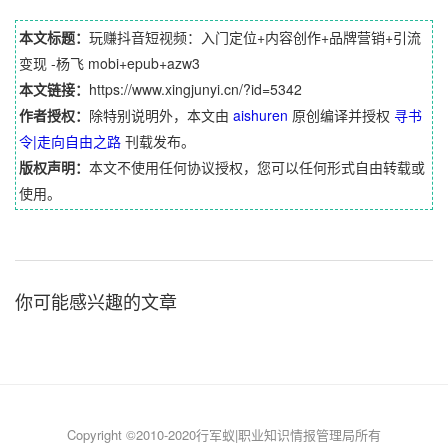
本文标题：
玩赚抖音短视频：入门定位+内容创作+品牌营销+引流
变现 -杨飞 mobi+epub+azw3
本文链接：
https://www.xingjunyi.cn/?id=5342
作者授权：
除特别说明外，本文由
aishuren
原创编译并授权
寻书
令|走向自由之路
刊载发布。
版权声明：
本文不使用任何协议授权，您可以任何形式自由转载或
使用。
你可能感兴趣的文章
Copyright ©2010-2020行军蚁|职业知识情报管理局所有