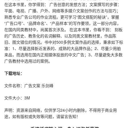
在这本书里，你学得到： 广告创意的发想方法；文案撰写的步骤：
平面、电视、广播、户外、网络等多媒介文案创作的方法与技巧；
熟悉专业广告公司的作业流程。更可学习“图文搭配的秘诀”，掌握
“广告口号”、“品牌命名”、“产品样本”的写作要领，这一部分内容，
在国内同类教材中，尚属首次涉及。 在这本书里，你看不到： 刻板
的广告历史、教条化的名词解释、以及同类文案教材里，作品陈
旧、图文错位的情况。书中对500多例文案作品的选择，秉承如下标
准：1、尽量选择新近发表的、成熟的大品牌作品；2、尽量少用舶
来品，而选用在国内正规媒体投放的中文广告；3、尽量避免大多数
广告教材中选用过的案例。
下载地址：
文件名称：广告文案 乐剑峰
文件大小：3M
声明：资源来自网络，仅供学习24小时内删除，不得用于商业用
途，如有版权或失效等问题，请留言告知！