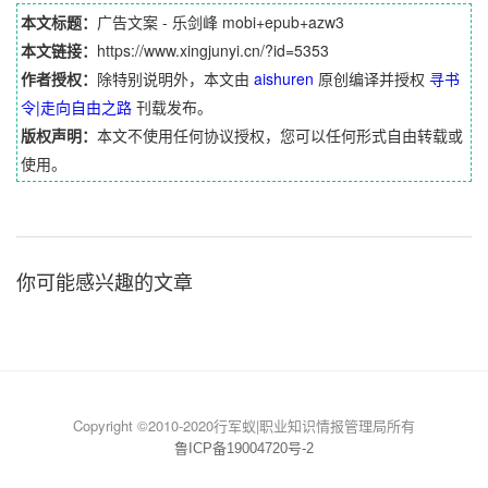
本文标题：
广告文案 - 乐剑峰 mobi+epub+azw3
本文链接：
https://www.xingjunyi.cn/?id=5353
作者授权：
除特别说明外，本文由
aishuren
原创编译并授权
寻书
令|走向自由之路
刊载发布。
版权声明：
本文不使用任何协议授权，您可以任何形式自由转载或
使用。
你可能感兴趣的文章
Copyright ©2010-2020行军蚁|职业知识情报管理局所有
鲁ICP备19004720号-2