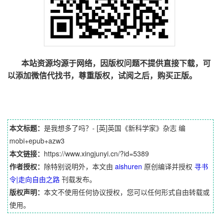
本站资源均源于网络，因版权问题不提供直接下载，可
以添加微信代找书，尊重版权，试阅之后，购买正版。
本文标题：
是我想多了吗？- [英]英国《新科学家》杂志 编
mobi+epub+azw3
本文链接：
https://www.xingjunyi.cn/?id=5389
作者授权：
除特别说明外，本文由
aishuren
原创编译并授权
寻书
令|走向自由之路
刊载发布。
版权声明：
本文不使用任何协议授权，您可以任何形式自由转载或
使用。