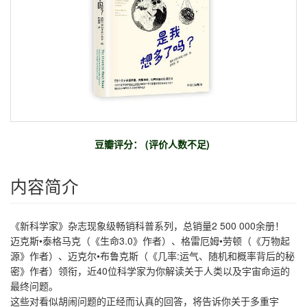
豆瓣评分： (评价人数不足)
内容简介
《新科学家》杂志现象级畅销科普系列，总销量2 500 000余册！
迈克斯•泰格马克（《生命3.0》作者）、格雷厄姆•劳顿（《万物起
源》作者）、迈克尔•布鲁克斯（《几率:运气、随机和概率背后的秘
密》作者）领衔，近40位科学家为你解读关于人类以及宇宙命运的
最终问题。
这些对看似胡闹问题的正经而认真的回答，将告诉你关于多重宇