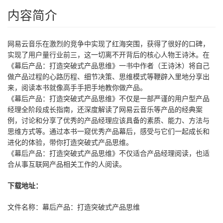
内容简介
网易云音乐在激烈的竞争中实现了红海突围，获得了很好的口碑，
实现了用户量行业前三，这一切离不开背后的核心人物王诗沐。在
《幕后产品：打造突破式产品思维》一书中作者（王诗沐）将自己
做产品过程的心路历程、细节决策、思维模式等鞭辟入里地分享出
来，阅读本书就像高手手把手地教你做产品。
《幕后产品：打造突破式产品思维》不仅是一部严谨的用户型产品
经理全阶段成长指南，还深度解读了网易云音乐等产品的经典案
例，讨论和分享了优秀的产品经理应该具备的素质、能力、方法与
思维方式等。通过本书一窥优秀产品幕后，感受与它们一起成长和
进化的体验，带你打造突破式产品思维。
《幕后产品：打造突破式产品思维》不仅适合产品经理阅读，也适
合从事互联网产品相关工作的人阅读。
下载地址：
文件名称：幕后产品：打造突破式产品思维