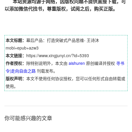
本站资源均源于网络，因版权问题不提供直接下载，可
以添加微信代找书，尊重版权，试阅之后，购买正版。
本文标题：
幕后产品：打造突破式产品思维- 王诗沐
mobi+epub+azw3
本文链接：
https://www.xingjunyi.cn/?id=5393
作者授权：
除特别说明外，本文由
aishuren
原创编译并授权
寻书
令|走向自由之路
刊载发布。
版权声明：
本文不使用任何协议授权，您可以任何形式自由转载或
使用。
你可能感兴趣的文章