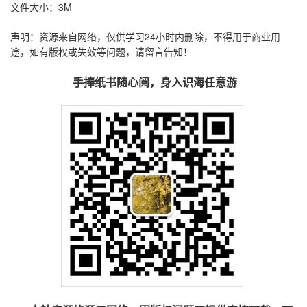
文件大小：3M
声明：资源来自网络，仅供学习24小时内删除，不得用于商业用
途，如有版权或失效等问题，请留言告知！
手捧纸书随心阅，身入识海任意游