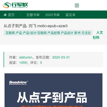
寻书令|走向自由
首页
豆瓣书单
2020书单
留言本
从点子到产品- 刘飞 mobi+epub+azw3
人文
互联网 产品 产品/设计/互联网 产品经理 产品设计 新书 方法论
社科
作者：
aishuren
，发布日期：
2020-03-31
阅读：
1059
；评论：
0