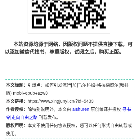
本站资源均源于网络，因版权问题不提供直接下载，可
以添加微信代找书，尊重版权，试阅之后，购买正版。
本文标题：
引爆点：如何引发流行[加]马尔科姆•格拉德威尔(精排
版) mobi+epub+azw3
本文链接：
https://www.xingjunyi.cn/?id=5433
作者授权：
除特别说明外，本文由
aishuren
原创编译并授权
寻书
令|走向自由之路
刊载发布。
版权声明：
本文不使用任何协议授权，您可以任何形式自由转载或
使用。