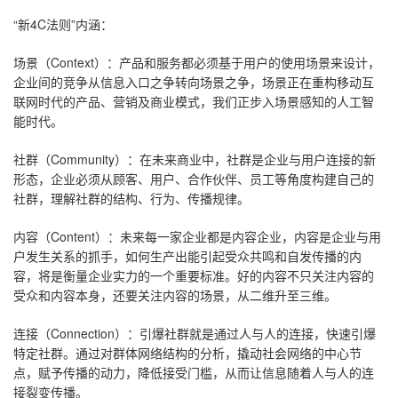
“新4C法则”内涵：
场景（Context）：产品和服务都必须基于用户的使用场景来设计，
企业间的竞争从信息入口之争转向场景之争，场景正在重构移动互
联网时代的产品、营销及商业模式，我们正步入场景感知的人工智
能时代。
社群（Community）：在未来商业中，社群是企业与用户连接的新
形态，企业必须从顾客、用户、合作伙伴、员工等角度构建自己的
社群，理解社群的结构、行为、传播规律。
内容（Content）：未来每一家企业都是内容企业，内容是企业与用
户发生关系的抓手，如何生产出能引起受众共鸣和自发传播的内
容，将是衡量企业实力的一个重要标准。好的内容不只关注内容的
受众和内容本身，还要关注内容的场景，从二维升至三维。
连接（Connection）：引爆社群就是通过人与人的连接，快速引爆
特定社群。通过对群体网络结构的分析，撬动社会网络的中心节
点，赋予传播的动力，降低接受门槛，从而让信息随着人与人的连
接裂变传播。