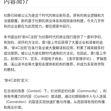
内容简介
社群已经被公认为是这个时代的商业新形态，原有的商业逻辑和方
法被颠覆，新的基于社群的商业体系和规则亟待构建，今天几乎所
有的企业都在为此而努力，都在摸索中前行。
本书提出的“新4C法则”为社群时代的商业践行提供了一套科学的、
有效的、闭环的方法论，第1版上市后获得了大量企业和读者的追
捧，“新4C法则”在各行各业被大量解读和应用，积累了越来越多的
成功案例，被公认为是社群时代通用的方法论。也因此，第1版上市
后，获得CCTV、京东、中国电子商会、《清华管理评论》、罗辑思
维、溪山读书会等大量知名媒体和机构的推荐，并成为多家商学院
的教材。
“新4C法则”定义：
在合适的场景（Context）下，针对特定的社群（Community），利
用有传播力的内容（Content）或话题，通过社群网络中人与人连接
（Connection）的裂变实现快速扩散与传播，从而获得有效的传播
和商业价值。