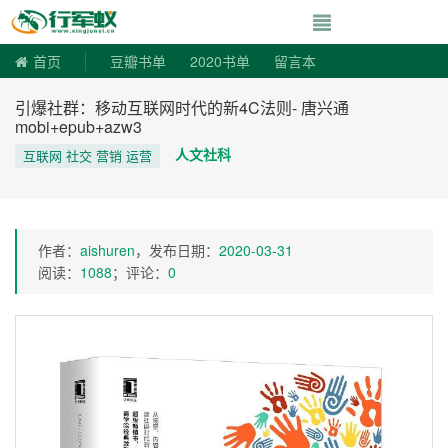
寻书令|走向自由
首页
豆瓣书单
2020书单
留言本
引爆社群：移动互联网时代的新4C法则- 唐兴通
mobi+epub+azw3
人文社科
互联网 社交 营销 运营
作者：
aishuren
，发布日期：
2020-03-31
阅读：
1088
；评论：
0