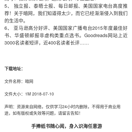
5、 独立报、泰晤士报、每日邮报、美国国家电台高度推
荐！关于暗网，我们知道得太少，而它已经渐渐侵入到我们
的生活中。
6、 亚马逊高分好评、美国国家广播电台2015年度最佳好
书、华盛顿邮报非虚构类重点选书。Goodreads网站上近
3000名读者短评，近400名读者长评……
下载地址：
文件名称：暗网
文件大小：1M 2018-07-10
声明：资源来自网络，仅供学习24小时内删除，不得用于商业用
途，如有版权或失效等问题，请留言告知！
手捧纸书随心阅，身入识海任意游