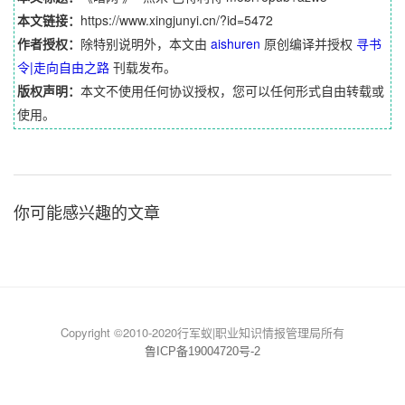
本文链接：
https://www.xingjunyi.cn/?id=5472
作者授权：
除特别说明外，本文由
aishuren
原创编译并授权
寻书
令|走向自由之路
刊载发布。
版权声明：
本文不使用任何协议授权，您可以任何形式自由转载或
使用。
你可能感兴趣的文章
Copyright ©2010-2020行军蚁|职业知识情报管理局所有
鲁ICP备19004720号-2