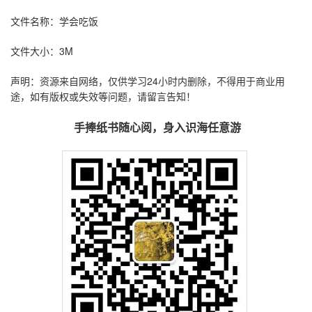
文件名称：学会吃饭
文件大小：3M
声明：资源来自网络，仅供学习24小时内删除，不得用于商业用
途，如有版权或失效等问题，请留言告知！
手捧纸书随心阅，身入识海任意游