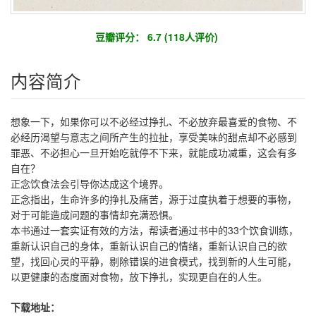
豆瓣评分： 6.7 (118人评价)
内容简介
想象一下，如果你可以不必经过挣扎、不必放弃最喜爱的食物、不
必经历渴望与意志之间所产生的拉扯，享受美味的甜点却不必感到
罪恶、不必担心一旦开始吃就停不下来，就能成功减重，这会有多
自在？
正念饮食法会引导你达成这个境界。
正念指出，生命许多的挣扎及痛苦，源于过度执着于想要的事物，
对于可能造成问题的事情却充满恐惧。
本书通过一套实证有效的方法，帮读者通过书中的33个饮食训练，
重新认识自己的身体，重新认识自己的情绪，重新认识自己的欲
望，找回心灵的平静，剔除错误的进食模式，找到新的人生可能，
以更健康的态度面对食物，放下挣扎，实现更自在的人生。
下载地址：