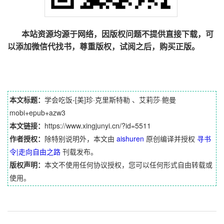
本站资源均源于网络，因版权问题不提供直接下载，可
以添加微信代找书，尊重版权，试阅之后，购买正版。
本文标题：
学会吃饭-[美]珍·克里斯特勒 、艾莉莎·鲍曼
mobi+epub+azw3
本文链接：
https://www.xingjunyi.cn/?id=5511
作者授权：
除特别说明外，本文由
aishuren
原创编译并授权
寻书
令|走向自由之路
刊载发布。
版权声明：
本文不使用任何协议授权，您可以任何形式自由转载或
使用。