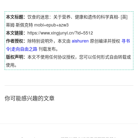
本文标题：
饮食的迷思：关于营养、健康和遗传的科学真相- [英]
蒂姆·斯佩克特 mobi+epub+azw3
本文链接：
https://www.xingjunyi.cn/?id=5512
作者授权：
除特别说明外，本文由
aishuren
原创编译并授权
寻书
令|走向自由之路
刊载发布。
版权声明：
本文不使用任何协议授权，您可以任何形式自由转载或
使用。
你可能感兴趣的文章