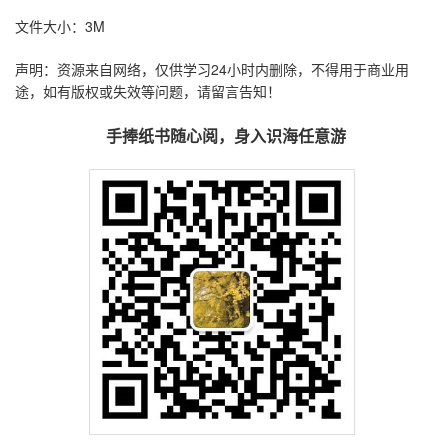
文件大小：3M
声明：资源来自网络，仅供学习24小时内删除，不得用于商业用
途，如有版权或失效等问题，请留言告知！
手捧纸书随心阅，身入识海任意游