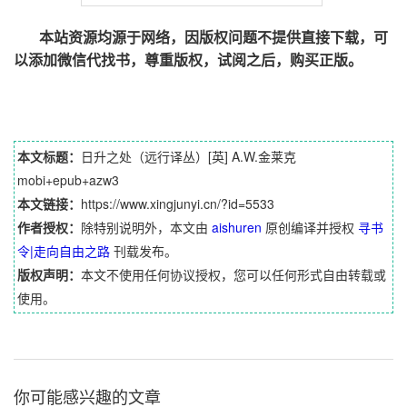
本站资源均源于网络，因版权问题不提供直接下载，可
以添加微信代找书，尊重版权，试阅之后，购买正版。
本文标题：
日升之处（远行译丛）[英] A.W.金莱克
mobi+epub+azw3
本文链接：
https://www.xingjunyi.cn/?id=5533
作者授权：
除特别说明外，本文由
aishuren
原创编译并授权
寻书
令|走向自由之路
刊载发布。
版权声明：
本文不使用任何协议授权，您可以任何形式自由转载或
使用。
你可能感兴趣的文章