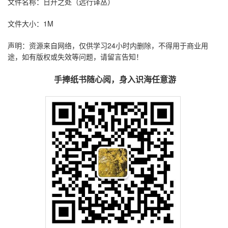
文件名称：日升之处（远行译丛）
文件大小：1M
声明：资源来自网络，仅供学习24小时内删除，不得用于商业用
途，如有版权或失效等问题，请留言告知！
手捧纸书随心阅，身入识海任意游