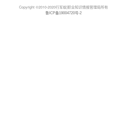
Copyright ©2010-2020行军蚁|职业知识情报管理局所有
鲁ICP备19004720号-2